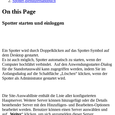
Spotter-Benutzerhandbuch
On this Page
Spotter starten und einloggen
Ein Spotter wird durch Doppelklicken auf das Spotter-Symbol auf
dem Desktop gestartet.
Es ist auch möglich, Spotter automatisch zu starten, wenn der
Computer hochfährt verbindet. Auf den Anwendungsstarter-Dialog
für die Standortauswahl kann zugegriffen werden, indem Sie im
Anfangsdialog auf die Schaltfläche „Löschen“ klicken, wenn der
Spotter als Administrator gestartet wird.
Die Site-Auswahlliste enthält die Liste aller konfigurierten
Hauptserver. Weitere Server können hinzugefügt oder die Details
bestehender Server mit den Hinzufügen- und Bearbeiten-Optionen
bearbeitet werden. Benutzer können einen Server auswählen und
auf „
Weiter
“ klicken, um sich anzumelden dieser Server.