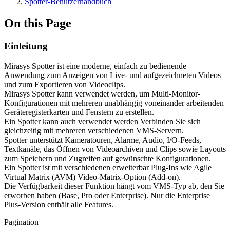
Spotter-Benutzerhandbuch
On this Page
Einleitung
Mirasys Spotter ist eine moderne, einfach zu bedienende
Anwendung zum Anzeigen von Live- und aufgezeichneten Videos
und zum Exportieren von Videoclips.
Mirasys Spotter kann verwendet werden, um Multi-Monitor-
Konfigurationen mit mehreren unabhängig voneinander arbeitenden
Geräteregisterkarten und Fenstern zu erstellen.
Ein Spotter kann auch verwendet werden Verbinden Sie sich
gleichzeitig mit mehreren verschiedenen VMS-Servern.
Spotter unterstützt Kameratouren, Alarme, Audio, I/O-Feeds,
Textkanäle, das Öffnen von Videoarchiven und Clips sowie Layouts
zum Speichern und Zugreifen auf gewünschte Konfigurationen.
Ein Spotter ist mit verschiedenen erweiterbar Plug-Ins wie Agile
Virtual Matrix (AVM) Video-Matrix-Option (Add-on).
Die Verfügbarkeit dieser Funktion hängt vom VMS-Typ ab, den Sie
erworben haben (Base, Pro oder Enterprise). Nur die Enterprise
Plus-Version enthält alle Features.
Pagination