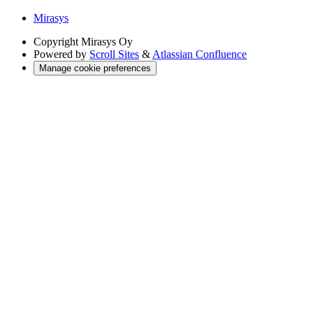
Mirasys
Copyright
Mirasys Oy
Powered by
Scroll Sites
&
Atlassian Confluence
Manage cookie preferences