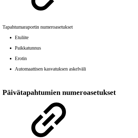
Tapahtumaraportin numeroasetukset
Etuliite
Paikkatunnus
Erotin
Automaattisen kasvatuksen askelväli
Päivätapahtumien numeroasetukset