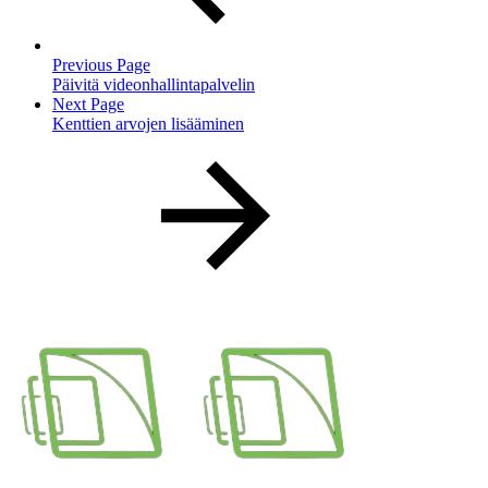
Previous Page
Päivitä videonhallintapalvelin
Next Page
Kenttien arvojen lisääminen