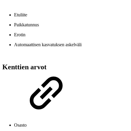
Etuliite
Paikkatunnus
Erotin
Automaattisen kasvatuksen askelväli
Kenttien arvot
Osasto