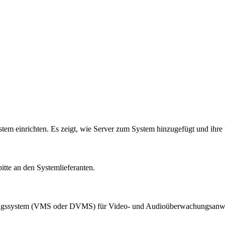
ystem einrichten. Es zeigt, wie Server zum System hinzugefügt und ihr
itte an den Systemlieferanten.
rwaltungssystem (VMS oder DVMS) für Video- und Audioüberwachungsa