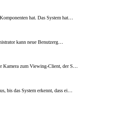
ie Komponenten hat. Das System hat…
inistrator kann neue Benutzerg…
der Kamera zum Viewing-Client, der S…
s, bis das System erkennt, dass ei…