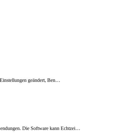
e Einstellungen geändert, Ben…
nwendungen. Die Software kann Echtzei…