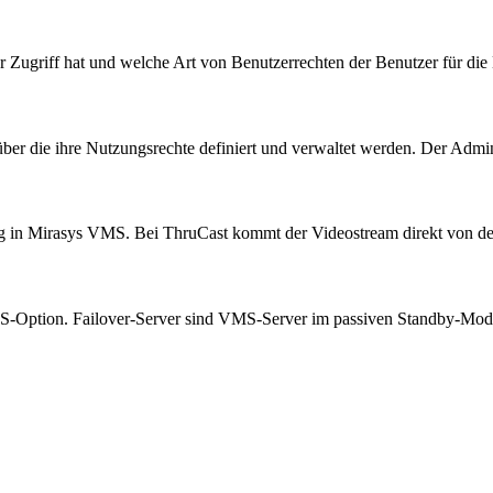
 Zugriff hat und welche Art von Benutzerrechten der Benutzer für d
 über die ihre Nutzungsrechte definiert und verwaltet werden. Der Adm
ng in Mirasys VMS. Bei ThruCast kommt der Videostream direkt von 
S-Option. Failover-Server sind VMS-Server im passiven Standby-Modu