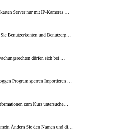
ekarten Server nur mit IP-Kameras …
en Sie Benutzerkonten und Benutzerp…
wachungsrechten dürfen sich bei …
loggen Program sperren Importieren …
 Informationen zum Kurs untersuche…
lgemein Ändern Sie den Namen und di…