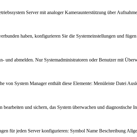
etriebssystem Server mit analoger Kameraunterstützung über Aufnahm
verbunden haben, konfigurieren Sie die Systemeinstellungen und füg
r an- und abmelden. Nur Systemadministratoren oder Benutzer mit Über
he von System Manager enthält diese Elemente: Menüleiste Datei Aus
en bearbeiten und sichern, das System überwachen und diagnostische
lungen für jeden Server konfigurieren: Symbol Name Beschreibung Al